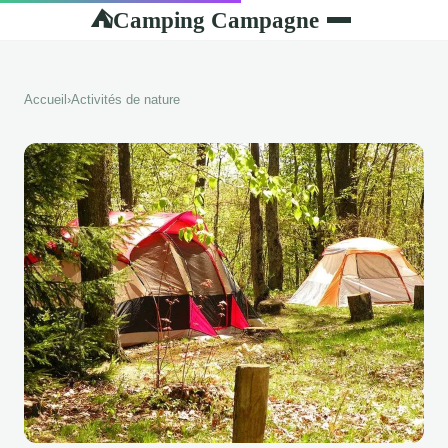
Camping Campagne
⛺
Accueil
›
Activités de nature