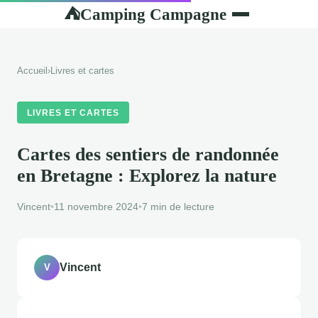
Camping Campagne
⛺
Accueil
›
Livres et cartes
LIVRES ET CARTES
Cartes des sentiers de randonnée
en Bretagne : Explorez la nature
Vincent
•
11 novembre 2024
•
7 min de lecture
Vincent
V