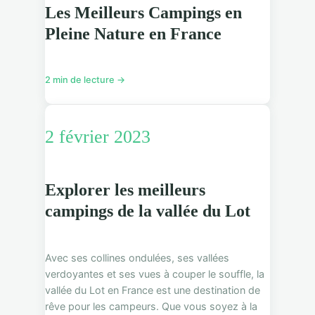
Les Meilleurs Campings en
Pleine Nature en France
2 min de lecture →
2 février 2023
Explorer les meilleurs
campings de la vallée du Lot
Avec ses collines ondulées, ses vallées
verdoyantes et ses vues à couper le souffle, la
vallée du Lot en France est une destination de
rêve pour les campeurs. Que vous soyez à la