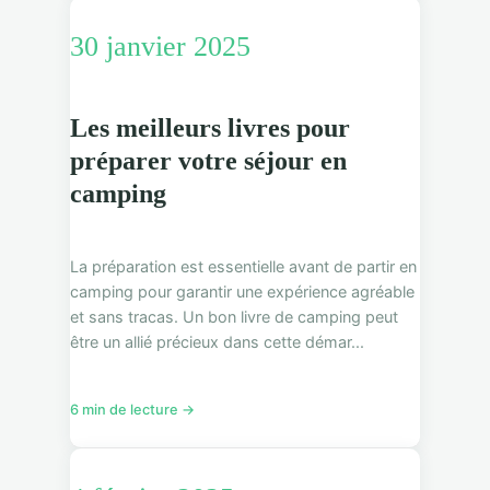
30 janvier 2025
Les meilleurs livres pour
préparer votre séjour en
camping
La préparation est essentielle avant de partir en
camping pour garantir une expérience agréable
et sans tracas. Un bon livre de camping peut
être un allié précieux dans cette démar...
6 min de lecture →