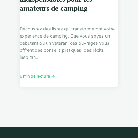
amateurs de camping
Découvrez des livres qui transformeront votre
expérience de camping. Que vous soyez un
débutant ou un vétéran, ces ouvrages vous
offrent des conseils pratiques, des récits
inspiran...
6 min de lecture →