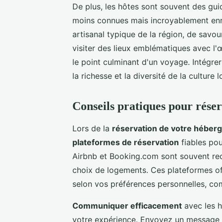
De plus, les hôtes sont souvent des gui
moins connues mais incroyablement enrich
artisanal typique de la région, de savou
visiter des lieux emblématiques avec l'œ
le point culminant d'un voyage. Intégr
la richesse et la diversité de la culture
Conseils pratiques pour rése
Lors de la
réservation de votre héber
plateformes de réservation
fiables pou
Airbnb et Booking.com sont souvent rec
choix de logements. Ces plateformes off
selon vos préférences personnelles, com
Communiquer efficacement
avec les h
votre expérience. Envoyez un message cl