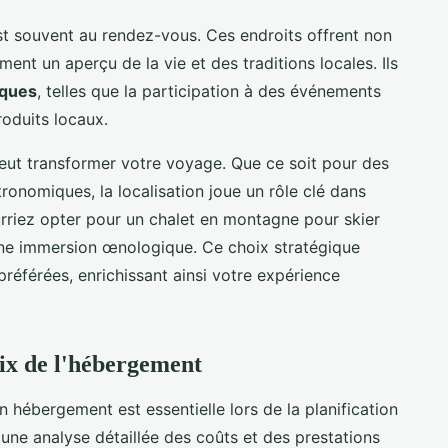
 est souvent au rendez-vous. Ces endroits offrent non
ent un aperçu de la vie et des traditions locales. Ils
iques
, telles que la participation à des événements
oduits locaux.
ut transformer votre voyage. Que ce soit pour des
stronomiques, la localisation joue un rôle clé dans
rriez opter pour un chalet en montagne pour skier
une immersion œnologique. Ce choix stratégique
référées, enrichissant ainsi votre expérience
rix de l'hébergement
n hébergement est essentielle lors de la planification
 une analyse détaillée des coûts et des prestations