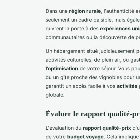
Dans une
région rurale
, l'authenticité
seulement un cadre paisible, mais égalem
ouvrent la porte à des
expériences un
communautaires ou la découverte de pr
Un hébergement situé judicieusement pe
activités culturelles, de plein air, ou ga
l'optimisation
de votre séjour. Vous pou
ou un gîte proche des vignobles pour 
garantit un accès facile à vos
activités
p
globale.
Évaluer le rapport qualité-p
L'évaluation du
rapport qualité-prix
d'u
de votre
budget voyage
. Cela implique