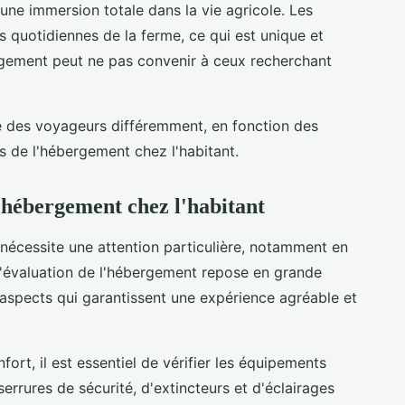
ne immersion totale dans la vie agricole. Les
és quotidiennes de la ferme, ce qui est unique et
ergement peut ne pas convenir à ceux recherchant
e des voyageurs différemment, en fonction des
s de l'hébergement chez l'habitant.
n hébergement chez l'habitant
nécessite une attention particulière, notamment en
L'évaluation de l'hébergement repose en grande
 aspects qui garantissent une expérience agréable et
fort, il est essentiel de vérifier les équipements
errures de sécurité, d'extincteurs et d'éclairages