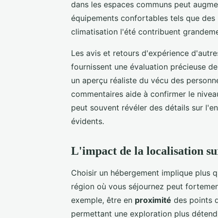
dans les espaces communs peut augmente
équipements confortables tels que des li
climatisation l'été contribuent grandem
Les avis et retours d'expérience d'autre
fournissent une évaluation précieuse de
un aperçu réaliste du vécu des personne
commentaires aide à confirmer le niveau
peut souvent révéler des détails sur l'e
évidents.
L'impact de la localisation s
Choisir un hébergement implique plus que
région où vous séjournez peut fortement
exemple, être en
proximité
des points d
permettant une exploration plus détendu