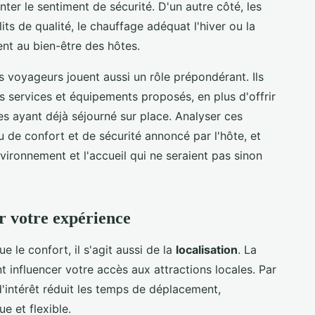
r le sentiment de sécurité. D'un autre côté, les
ts de qualité, le chauffage adéquat l'hiver ou la
ent au bien-être des hôtes.
s voyageurs jouent aussi un rôle prépondérant. Ils
s services et équipements proposés, en plus d'offrir
s ayant déjà séjourné sur place. Analyser ces
 de confort et de sécurité annoncé par l'hôte, et
nvironnement et l'accueil qui ne seraient pas sinon
ur votre expérience
 le confort, il s'agit aussi de la
localisation
. La
 influencer votre accès aux attractions locales. Par
'intérêt réduit les temps de déplacement,
e et flexible.