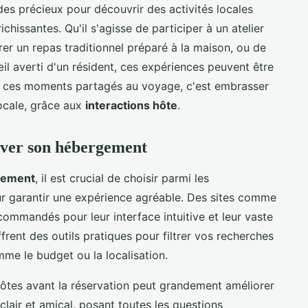
des précieux pour découvrir des activités locales
issantes. Qu'il s'agisse de participer à un atelier
rer un repas traditionnel préparé à la maison, ou de
il averti d'un résident, ces expériences peuvent être
er ces moments partagés au voyage, c'est embrasser
 locale, grâce aux
interactions hôte
.
rver son hébergement
gement
, il est crucial de choisir parmi les
r garantir une expérience agréable. Des sites comme
ommandés pour leur interface intuitive et leur vaste
rent des outils pratiques pour filtrer vos recherches
me le budget ou la localisation.
ôtes avant la réservation peut grandement améliorer
air et amical, posant toutes les questions