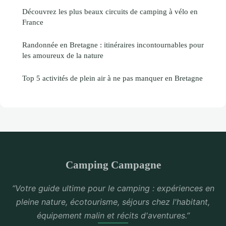
Découvrez les plus beaux circuits de camping à vélo en
France
Randonnée en Bretagne : itinéraires incontournables pour
les amoureux de la nature
Top 5 activités de plein air à ne pas manquer en Bretagne
Camping Campagne
“Votre guide ultime pour le camping : expériences en
pleine nature, écotourisme, séjours chez l'habitant,
équipement malin et récits d'aventures.”