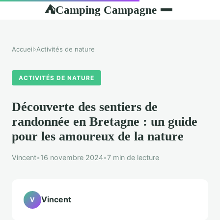
Camping Campagne
⛺
Accueil
›
Activités de nature
ACTIVITÉS DE NATURE
Découverte des sentiers de
randonnée en Bretagne : un guide
pour les amoureux de la nature
Vincent
•
16 novembre 2024
•
7 min de lecture
Vincent
V