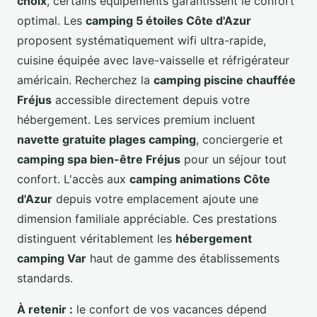
choix
, certains équipements garantissent le confort
optimal. Les
camping 5 étoiles Côte d'Azur
proposent systématiquement wifi ultra-rapide,
cuisine équipée avec lave-vaisselle et réfrigérateur
américain. Recherchez la
camping piscine chauffée
Fréjus
accessible directement depuis votre
hébergement. Les services premium incluent
navette gratuite plages camping
, conciergerie et
camping spa bien-être Fréjus
pour un séjour tout
confort. L'accès aux
camping animations Côte
d'Azur
depuis votre emplacement ajoute une
dimension familiale appréciable. Ces prestations
distinguent véritablement les
hébergement
camping Var
haut de gamme des établissements
standards.
À retenir :
le confort de vos vacances dépend