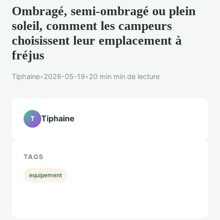
Ombragé, semi-ombragé ou plein
soleil, comment les campeurs
choisissent leur emplacement à
fréjus
Tiphaine
•
2026-05-19
•
20 min min de lecture
Tiphaine
T
TAGS
equipement