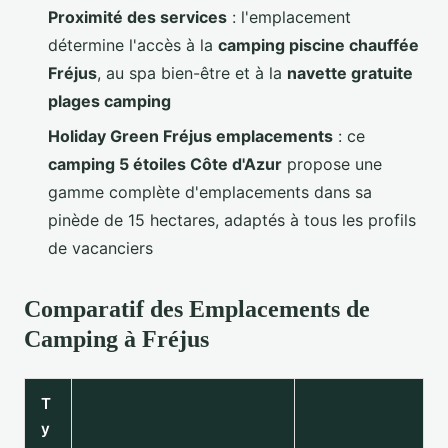
Proximité des services
: l'emplacement
détermine l'accès à la
camping piscine chauffée
Fréjus
, au spa bien-être et à la
navette gratuite
plages camping
Holiday Green Fréjus emplacements
: ce
camping 5 étoiles Côte d'Azur
propose une
gamme complète d'emplacements dans sa
pinède de 15 hectares, adaptés à tous les profils
de vacanciers
Comparatif des Emplacements de
Camping à Fréjus
T
y