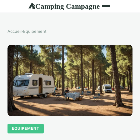
Camping Campagne
⛺
Accueil
›
Equipement
EQUIPEMENT