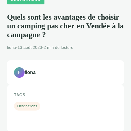
Quels sont les avantages de choisir
un camping pas cher en Vendée à la
campagne ?
fiona
•
13 août 2023
•
2 min de lecture
fiona
F
TAGS
Destinations