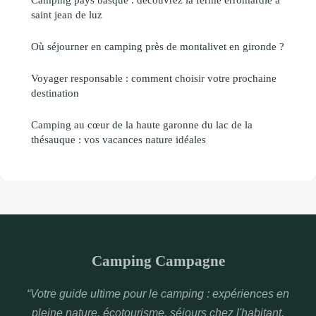
saint jean de luz
Où séjourner en camping près de montalivet en gironde ?
Voyager responsable : comment choisir votre prochaine
destination
Camping au cœur de la haute garonne du lac de la
thésauque : vos vacances nature idéales
Camping Campagne
“Votre guide ultime pour le camping : expériences en
pleine nature, écotourisme, séjours chez l'habitant,