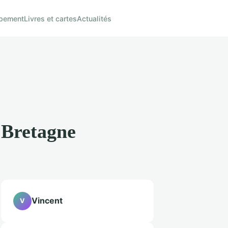
pement
Livres et cartes
Actualités
 Bretagne
Vincent
V