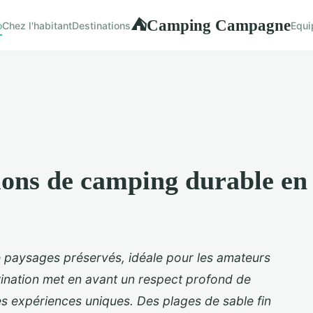
Camping Campagne
⛺
o
Chez l'habitant
Destinations
Equi
tions de camping durable en
e paysages préservés, idéale pour les amateurs
ination met en avant un respect profond de
es expériences uniques. Des plages de sable fin