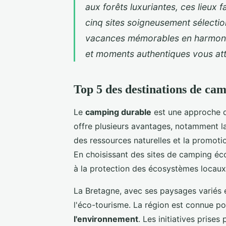
aux forêts luxuriantes, ces lieux 
cinq sites soigneusement sélection
vacances mémorables en harmonie
et moments authentiques vous at
Top 5 des destinations de ca
Le
camping durable
est une approche qu
offre plusieurs avantages, notamment la
des ressources naturelles et la promot
En choisissant des sites de camping éc
à la protection des écosystèmes locaux
La Bretagne, avec ses paysages variés et
l'éco-tourisme. La région est connue po
l'environnement
. Les initiatives prises