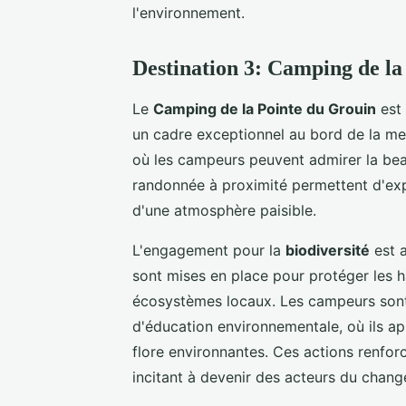
l'environnement.
Destination 3: Camping de la
Le
Camping de la Pointe du Grouin
est 
un cadre exceptionnel au bord de la mer
où les campeurs peuvent admirer la beau
randonnée à proximité permettent d'explor
d'une atmosphère paisible.
L'engagement pour la
biodiversité
est a
sont mises en place pour protéger les ha
écosystèmes locaux. Les campeurs sont
d'éducation environnementale, où ils ap
flore environnantes. Ces actions renforc
incitant à devenir des acteurs du chan