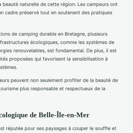
a beauté naturelle de cette région. Les campeurs ont
un cadre préservé tout en soutenant des pratiques
ations de camping durable en Bretagne, plusieurs
 infrastructures écologiques, comme les systèmes de
ergies renouvelables, est fondamental. De plus, il est
ités proposées qui favorisent la sensibilisation à
ystèmes.
peurs peuvent non seulement profiter de la beauté de
 tourisme plus responsable et respectueux de la
ologique de Belle-Île-en-Mer
est réputée pour ses paysages à couper le souffle et