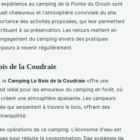
 expérience au camping de la Pointe du Grouin sont
ueil chaleureux et l'atmosphère conviviale du site.
portance des activités proposées, qui leur permettent
tribuant à sa préservation. Les retours mettent en
 l'engagement du camping envers des pratiques
peurs à revenir régulièrement.
is de la Coudraie
, le
Camping Le Bois de la Coudraie
offre une
est idéal pour les amoureux du camping en forêt, où
le créent une atmosphère apaisante. Les campeurs
e qui serpentent à travers le bois, offrant des
anquillité.
des opérations de ce camping. L'économie d'eau est
onçues pour réduire la consommation. Des systèmes de