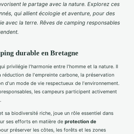
favorisent le partage avec la nature. Explorez ces
nés, qui allient écologie et aventure, pour des
 avec la terre. Rêves de camping responsables
tendent.
mping durable en Bretagne
i privilégie l'harmonie entre l'homme et la nature. Il
 réduction de l'empreinte carbone, la préservation
ion d'un mode de vie respectueux de l'environnement.
oresponsables, les campeurs participent activement
.
 sa biodiversité riche, joue un rôle essentiel dans
ur ses efforts en matière de
protection de
 pour préserver les côtes, les forêts et les zones