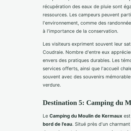
récupération des eaux de pluie sont éga
ressources. Les campeurs peuvent partic
l'environnement, comme des randonnées g
à l'importance de la conservation.
Les visiteurs expriment souvent leur sat
Coudraie. Nombre d'entre eux apprécient
envers des pratiques durables. Les tém
services offerts, ainsi que l'accueil ch
souvent avec des souvenirs mémorables, 
verdure.
Destination 5: Camping du 
Le
Camping du Moulin de Kermaux
est
bord de l'eau
. Situé près d'un charmant