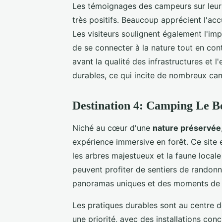
Les témoignages des campeurs sur leur
très positifs. Beaucoup apprécient l'acc
Les visiteurs soulignent également l'im
de se connecter à la nature tout en con
avant la qualité des infrastructures et
durables, ce qui incite de nombreux cam
Destination 4: Camping Le Bo
Niché au cœur d'une
nature préservée
expérience immersive en forêt. Ce site 
les arbres majestueux et la faune loca
peuvent profiter de sentiers de randonné
panoramas uniques et des moments de tr
Les pratiques durables sont au centre 
une priorité, avec des installations c