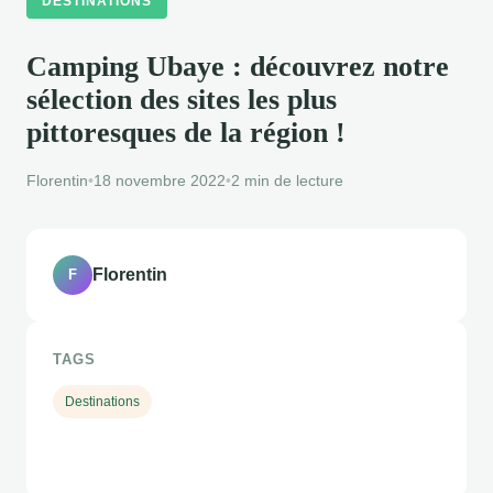
DESTINATIONS
Camping Ubaye : découvrez notre
sélection des sites les plus
pittoresques de la région !
Florentin
•
18 novembre 2022
•
2 min de lecture
Florentin
F
TAGS
Destinations