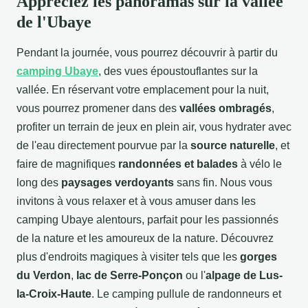
Appréciez les panoramas sur la vallée
de l'Ubaye
Pendant la journée, vous pourrez découvrir à partir du
camping Ubaye
, des vues époustouflantes sur la
vallée. En réservant votre emplacement pour la nuit,
vous pourrez promener dans des
vallées ombragés
,
profiter un terrain de jeux en plein air, vous hydrater avec
de l'eau directement pourvue par la
source naturelle
, et
faire de magnifiques
randonnées et balades
à vélo le
long des
paysages verdoyants
sans fin. Nous vous
invitons à vous relaxer et à vous amuser dans les
camping Ubaye alentours, parfait pour les passionnés
de la nature et les amoureux de la nature. Découvrez
plus d'endroits magiques à visiter tels que les
gorges
du Verdon
,
lac de Serre-Ponçon
ou l'
alpage de Lus-
la-Croix-Haute
. Le camping pullule de randonneurs et