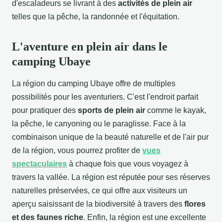
d'escaladeurs se livrant à des
activités de plein air
telles que la pêche, la randonnée et l'équitation.
L'aventure en plein air dans le
camping Ubaye
La région du camping Ubaye offre de multiples
possibilités pour les aventuriers. C'est l'endroit parfait
pour pratiquer des
sports de plein air
comme le kayak,
la pêche, le canyoning ou le paraglisse. Face à la
combinaison unique de la beauté naturelle et de l'air pur
de la région, vous pourrez profiter de
vues
spectaculaires
à chaque fois que vous voyagez à
travers la vallée. La région est réputée pour ses réserves
naturelles préservées, ce qui offre aux visiteurs un
aperçu saisissant de la biodiversité à travers des
flores
et des faunes riche
. Enfin, la région est une excellente