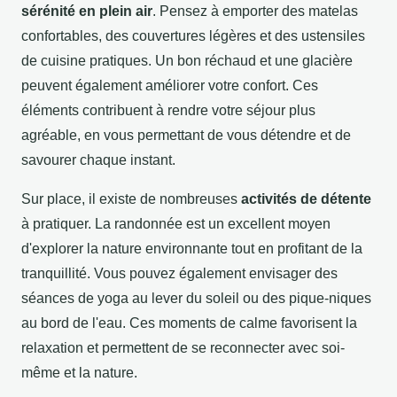
sérénité en plein air
. Pensez à emporter des matelas
confortables, des couvertures légères et des ustensiles
de cuisine pratiques. Un bon réchaud et une glacière
peuvent également améliorer votre confort. Ces
éléments contribuent à rendre votre séjour plus
agréable, en vous permettant de vous détendre et de
savourer chaque instant.
Sur place, il existe de nombreuses
activités de détente
à pratiquer. La randonnée est un excellent moyen
d'explorer la nature environnante tout en profitant de la
tranquillité. Vous pouvez également envisager des
séances de yoga au lever du soleil ou des pique-niques
au bord de l'eau. Ces moments de calme favorisent la
relaxation et permettent de se reconnecter avec soi-
même et la nature.