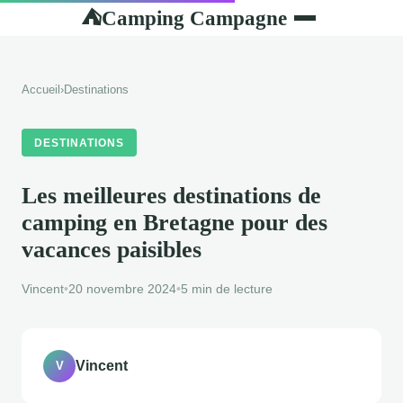
Camping Campagne
⛺
Accueil
›
Destinations
DESTINATIONS
Les meilleures destinations de
camping en Bretagne pour des
vacances paisibles
Vincent
•
20 novembre 2024
•
5 min de lecture
Vincent
V