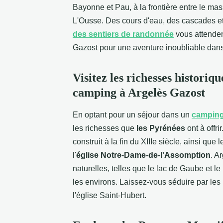
Bayonne et Pau, à la frontière entre le ma
L'Ousse. Des cours d'eau, des cascades et 
des sentiers de randonnée
vous attenden
Gazost pour une aventure inoubliable dans
Visitez les richesses historiq
camping à Argelès Gazost
En optant pour un séjour dans un
camping
les richesses que
les Pyrénées
ont à offri
construit à la fin du XIIIe siècle, ainsi que 
l'
église Notre-Dame-de-l'Assomption
. A
naturelles, telles que le lac de Gaube et le
les environs. Laissez-vous séduire par les
l'église Saint-Hubert.