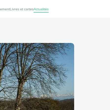
pement
Livres et cartes
Actualités