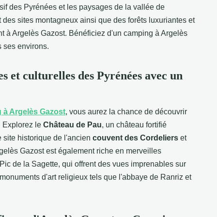
ssif des Pyrénées et les paysages de la vallée de
des sites montagneux ainsi que des forêts luxuriantes et
t à Argelès Gazost. Bénéficiez d'un camping à Argelès
 ses environs.
ues et culturelles des Pyrénées avec un
 à Argelès Gazost
, vous aurez la chance de découvrir
r. Explorez le
Château de Pau
, un château fortifié
le site historique de l'ancien
couvent des Cordeliers
et
rgelès Gazost est également riche en merveilles
 Pic de la Sagette, qui offrent des vues imprenables sur
 monuments d'art religieux tels que l'abbaye de Ranriz et