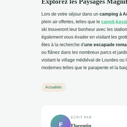
Explorez les Paysages Magni
Lors de votre séjour dans un
camping à A
plein air offertes, telles que le
canoë-kaya
ski trouveront leur bonheur avec les stati
également vous évader en visitant les grot
êtes à la recherche d'
une escapade roma
ou flânez dans les nombreux parcs et jardi
visitant le village médiéval de Lourdes ou l
modernes telles que le parapente et la ba
Actualités
ECRIT PAR
F
Florentin