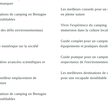
s manquer
Les meilleurs conseils pour u
nations de camping en Bretagne
en pleine nature
oubliables
Vivre l'expérience du camping c
 des défis environnementaux
immersion dans la culture local
Guide complet pour un campin
e numérique sur la société
équipements et pratiques durab
Guide pratique pour un campin
ères avancées scientifiques et
respectueux de l'environnemen
Les meilleures destinations de
meilleur emplacement de
pour une escapade inoubliable
ture
nations de camping en Bretagne
oubliables