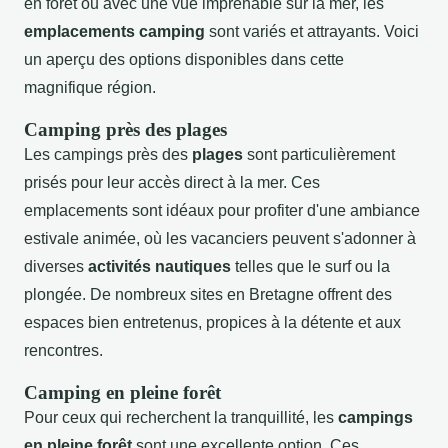
en forêt ou avec une vue imprenable sur la mer, les
emplacements camping
sont variés et attrayants. Voici
un aperçu des options disponibles dans cette
magnifique région.
Camping près des plages
Les campings près des
plages
sont particulièrement
prisés pour leur accès direct à la mer. Ces
emplacements sont idéaux pour profiter d'une ambiance
estivale animée, où les vacanciers peuvent s'adonner à
diverses
activités nautiques
telles que le surf ou la
plongée. De nombreux sites en Bretagne offrent des
espaces bien entretenus, propices à la détente et aux
rencontres.
Camping en pleine forêt
Pour ceux qui recherchent la tranquillité, les
campings
en pleine forêt
sont une excellente option. Ces