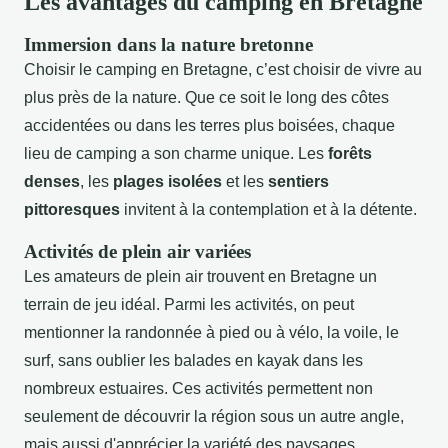
Les avantages du camping en Bretagne
Immersion dans la nature bretonne
Choisir le camping en Bretagne, c’est choisir de vivre au
plus près de la nature. Que ce soit le long des côtes
accidentées ou dans les terres plus boisées, chaque
lieu de camping a son charme unique. Les
forêts
denses
, les
plages isolées
et les
sentiers
pittoresques
invitent à la contemplation et à la détente.
Activités de plein air variées
Les amateurs de plein air trouvent en Bretagne un
terrain de jeu idéal. Parmi les activités, on peut
mentionner la randonnée à pied ou à vélo, la voile, le
surf, sans oublier les balades en kayak dans les
nombreux estuaires. Ces activités permettent non
seulement de découvrir la région sous un autre angle,
mais aussi d'apprécier la variété des paysages.