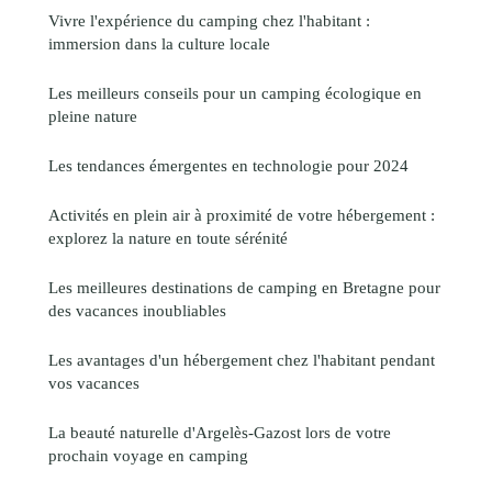
Vivre l'expérience du camping chez l'habitant :
immersion dans la culture locale
Les meilleurs conseils pour un camping écologique en
pleine nature
Les tendances émergentes en technologie pour 2024
Activités en plein air à proximité de votre hébergement :
explorez la nature en toute sérénité
Les meilleures destinations de camping en Bretagne pour
des vacances inoubliables
Les avantages d'un hébergement chez l'habitant pendant
vos vacances
La beauté naturelle d'Argelès-Gazost lors de votre
prochain voyage en camping