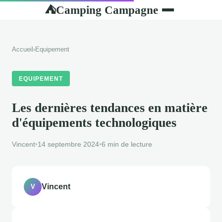
Camping Campagne
⛺
Accueil
›
Equipement
EQUIPEMENT
Les dernières tendances en matière
d'équipements technologiques
Vincent
•
14 septembre 2024
•
6 min de lecture
Vincent
V